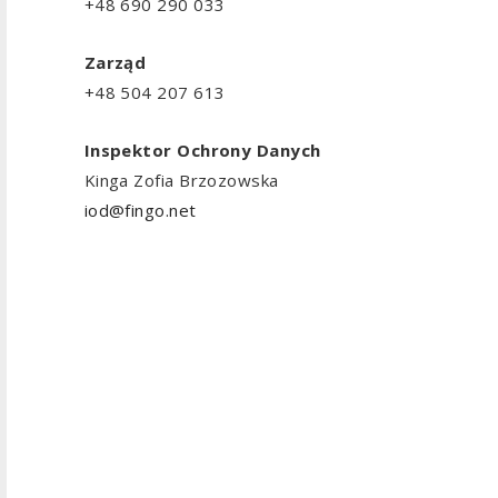
+48 690 290 033
Zarząd
+48 504 207 613
Inspektor Ochrony Danych
Kinga Zofia Brzozowska
iod@fingo.net