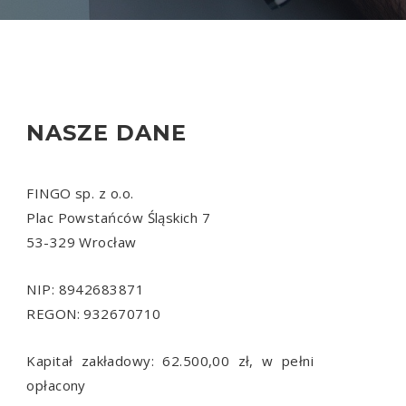
NASZE DANE
FINGO sp. z o.o.
Plac Powstańców Śląskich 7
53-329 Wrocław
NIP: 8942683871
REGON: 932670710
Kapitał zakładowy: 62.500,00 zł, w pełni
opłacony