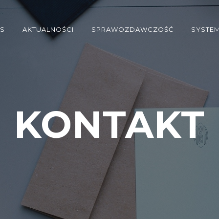
AS
AKTUALNOŚCI
SPRAWOZDAWCZOŚĆ
SYSTE
KONTAKT